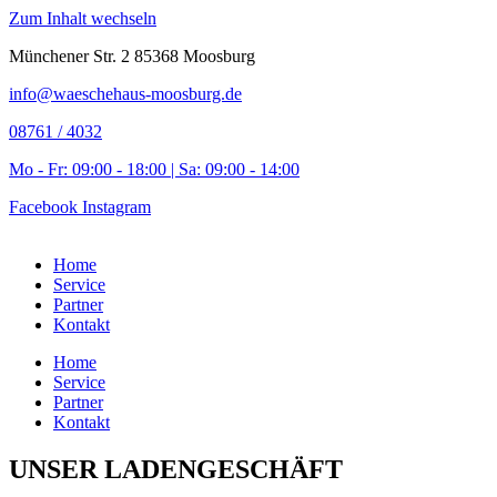
Zum Inhalt wechseln
Münchener Str. 2 85368 Moosburg
info@waeschehaus-moosburg.de
08761 / 4032
Mo - Fr: 09:00 - 18:00 | Sa: 09:00 - 14:00
Facebook
Instagram
Home
Service
Partner
Kontakt
Home
Service
Partner
Kontakt
UNSER LADENGESCHÄFT